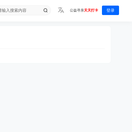
登录
公益寻亲
天天打卡