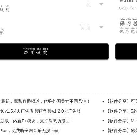
ch 最新，鹰酱直播频道，体验外国美女不同风情！
•
【软件分享】可灵
1.5.4去广告版 漫闪动漫v1.2.0去广告版
•
【软件分享】5款
新版，内置F+模块，支持消息防撤回！
•
【软件分享】Mi
Plus，免费听全网音乐无损下载！
•
【软件分享】鲸落