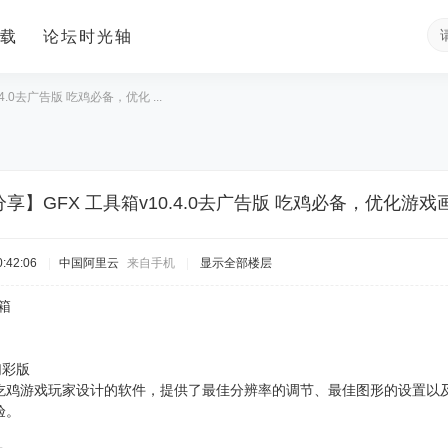
载
论坛时光轴
4.0去广告版 吃鸡必备，优化 ...
享】GFX 工具箱v10.4.0去广告版 吃鸡必备，优化游
:42:06
|
中国阿里云
来自手机
|
显示全部楼层
箱
幻彩版
吃鸡游戏玩家设计的软件，提供了最佳分辨率的调节、最佳图形的设置以及
验。