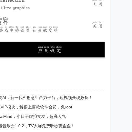
AI，新一代AI创意生产力平台，短视频变现必备！
VIP模块，解锁上百款软件会员，免root
raiMind，小日子虚拟女友，超高人气！
音乐盒1.0.2，TV大屏免费听歌爽歪歪！